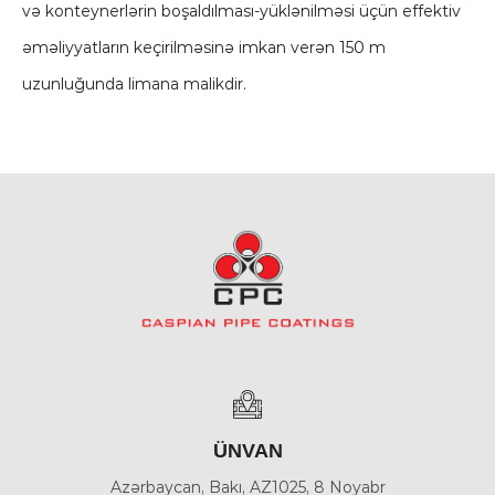
və konteynerlərin boşaldılması-yüklənilməsi üçün effektiv
əməliyyatların keçirilməsinə imkan verən 150 m
uzunluğunda limana malikdir.
ÜNVAN
Azərbaycan, Bakı, AZ1025, 8 Noyabr